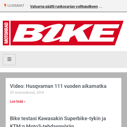
UUSIMMAT
Valsarna päätti runkosarjan voittoputkeen
Video: Husqvarnan 111 vuoden aikamatka
20 marraskuun, 2014
Lue lisää »
Bike testasi Kawasakin Superbike-tykin ja
KTM:n Moto3-tehdaspyörän