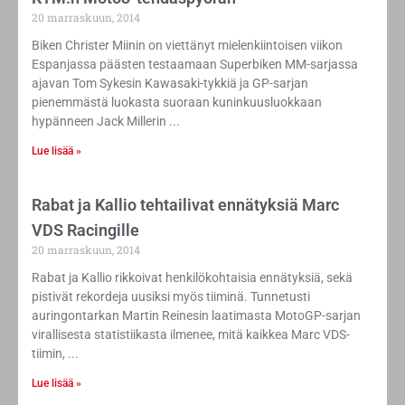
20 marraskuun, 2014
Biken Christer Miinin on viettänyt mielenkiintoisen viikon
Espanjassa päästen testaamaan Superbiken MM-sarjassa
ajavan Tom Sykesin Kawasaki-tykkiä ja GP-sarjan
pienemmästä luokasta suoraan kuninkuusluokkaan
hypänneen Jack Millerin
Lue lisää »
Rabat ja Kallio tehtailivat ennätyksiä Marc
VDS Racingille
20 marraskuun, 2014
Rabat ja Kallio rikkoivat henkilökohtaisia ennätyksiä, sekä
pistivät rekordeja uusiksi myös tiiminä. Tunnetusti
auringontarkan Martin Reinesin laatimasta MotoGP-sarjan
virallisesta statistiikasta ilmenee, mitä kaikkea Marc VDS-
tiimin,
Lue lisää »