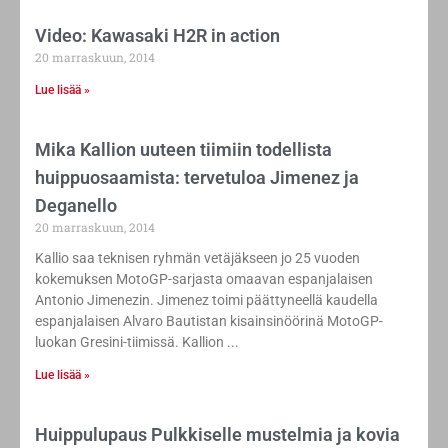
Video: Kawasaki H2R in action
20 marraskuun, 2014
Lue lisää »
Mika Kallion uuteen tiimiin todellista
huippuosaamista: tervetuloa Jimenez ja
Deganello
20 marraskuun, 2014
Kallio saa teknisen ryhmän vetäjäkseen jo 25 vuoden
kokemuksen MotoGP-sarjasta omaavan espanjalaisen
Antonio Jimenezin. Jimenez toimi päättyneellä kaudella
espanjalaisen Alvaro Bautistan kisainsinöörinä MotoGP-
luokan Gresini-tiimissä. Kallion
Lue lisää »
Huippulupaus Pulkkiselle mustelmia ja kovia