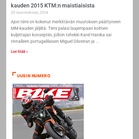
kauden 2015 KTM:n maistiaisista
20 marraskuun, 2014
Ajon tiimi on kokenut merkittävän muutoksen päättyneen
MM-kauden jäljiltä. Tiimi palasi laajempaan kolmen
kuljettajan konseptiin, jolloin tshekki Karel Hanika sai
rinnalleen portugalilaisen Miguel Oliveiran ja
Lue lisää »
UUSIN NUMERO