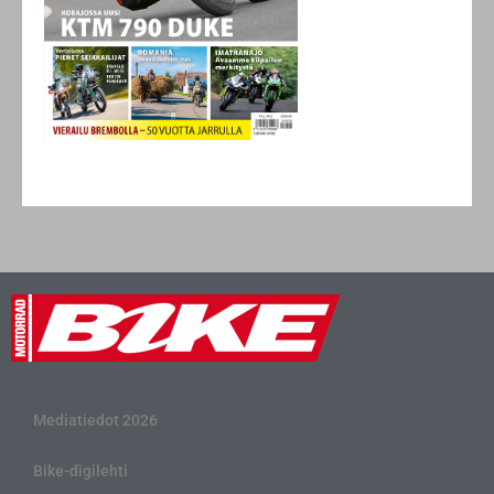
Mediatiedot 2026
Bike-digilehti