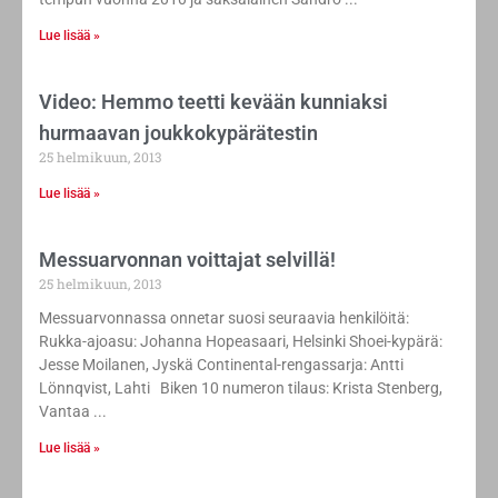
Lue lisää »
Video: Hemmo teetti kevään kunniaksi
hurmaavan joukkokypärätestin
25 helmikuun, 2013
Lue lisää »
Messuarvonnan voittajat selvillä!
25 helmikuun, 2013
Messuarvonnassa onnetar suosi seuraavia henkilöitä:
Rukka-ajoasu: Johanna Hopeasaari, Helsinki Shoei-kypärä:
Jesse Moilanen, Jyskä Continental-rengassarja: Antti
Lönnqvist, Lahti Biken 10 numeron tilaus: Krista Stenberg,
Vantaa
Lue lisää »