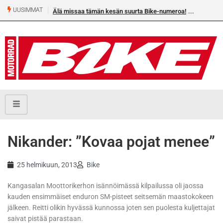
UUSIMMAT
Älä missaa tämän kesän suurta Bike-numeroa!
Nikander: ”Kovaa pojat menee”
25 helmikuun, 2013
Bike
Kangasalan Moottorikerhon isännöimässä kilpailussa oli jaossa
kauden ensimmäiset enduron SM-pisteet seitsemän maastokokeen
jälkeen. Reitti olikin hyvässä kunnossa joten sen puolesta kuljettajat
saivat pistää parastaan.