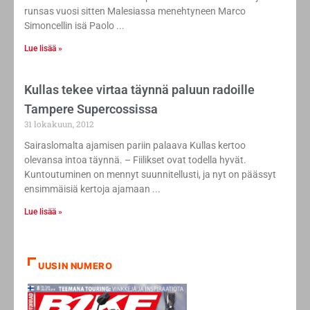
runsas vuosi sitten Malesiassa menehtyneen Marco
Simoncellin isä Paolo
Lue lisää »
Kullas tekee virtaa täynnä paluun radoille
Tampere Supercossissa
31 lokakuun, 2012
Sairaslomalta ajamisen pariin palaava Kullas kertoo
olevansa intoa täynnä. – Fiilikset ovat todella hyvät.
Kuntoutuminen on mennyt suunnitellusti, ja nyt on päässyt
ensimmäisiä kertoja ajamaan
Lue lisää »
UUSIN NUMERO