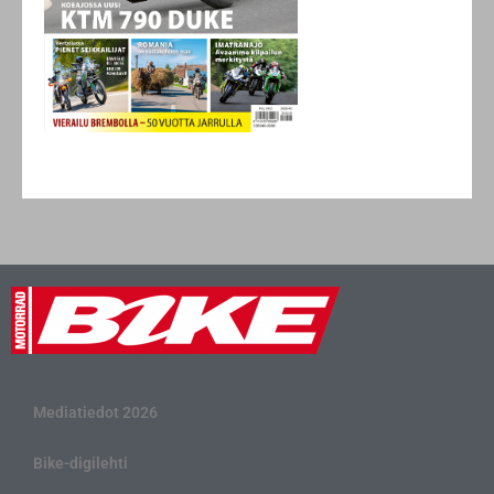
Mediatiedot 2026
Bike-digilehti