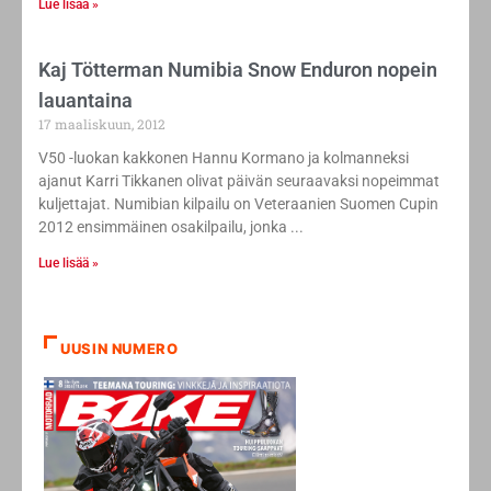
Lue lisää »
Kaj Tötterman Numibia Snow Enduron nopein
lauantaina
17 maaliskuun, 2012
V50 -luokan kakkonen Hannu Kormano ja kolmanneksi
ajanut Karri Tikkanen olivat päivän seuraavaksi nopeimmat
kuljettajat. Numibian kilpailu on Veteraanien Suomen Cupin
2012 ensimmäinen osakilpailu, jonka
Lue lisää »
UUSIN NUMERO