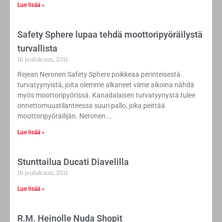
Lue lisää »
Safety Sphere lupaa tehdä moottoripyöräilystä
turvallista
16 joulukuun, 2011
Rejean Neronen Safety Sphere poikkeaa perinteisestä
turvatyynyistä, joita olemme alkaneet viime aikoina nähdä
myös moottoripyörissä. Kanadalaisen turvatyynystä tulee
onnettomuustilanteessa suuri pallo, joka peittää
moottoripyöräilijän. Neronen
Lue lisää »
Stunttailua Ducati Diavelilla
16 joulukuun, 2011
Lue lisää »
R.M. Heinolle Nuda Shopit