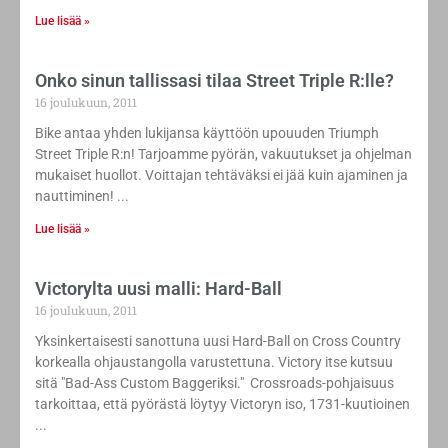
Lue lisää »
Onko sinun tallissasi tilaa Street Triple R:lle?
16 joulukuun, 2011
Bike antaa yhden lukijansa käyttöön upouuden Triumph
Street Triple R:n! Tarjoamme pyörän, vakuutukset ja ohjelman
mukaiset huollot. Voittajan tehtäväksi ei jää kuin ajaminen ja
nauttiminen!
Lue lisää »
Victorylta uusi malli: Hard-Ball
16 joulukuun, 2011
Yksinkertaisesti sanottuna uusi Hard-Ball on Cross Country
korkealla ohjaustangolla varustettuna. Victory itse kutsuu
sitä "Bad-Ass Custom Baggeriksi." Crossroads-pohjaisuus
tarkoittaa, että pyörästä löytyy Victoryn iso, 1731-kuutioinen