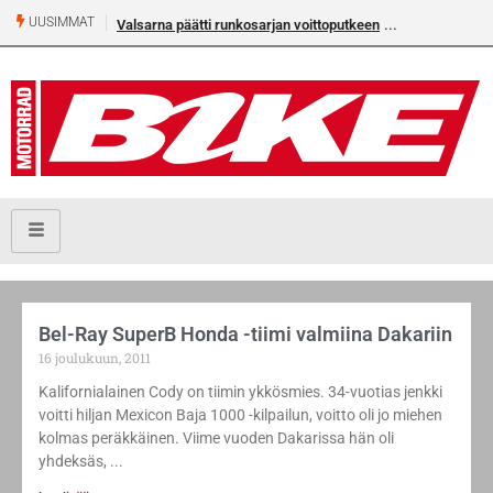
UUSIMMAT
Valsarna päätti runkosarjan voittoputkeen
Bel-Ray SuperB Honda -tiimi valmiina Dakariin
16 joulukuun, 2011
Kalifornialainen Cody on tiimin ykkösmies. 34-vuotias jenkki
voitti hiljan Mexicon Baja 1000 -kilpailun, voitto oli jo miehen
kolmas peräkkäinen. Viime vuoden Dakarissa hän oli
yhdeksäs,