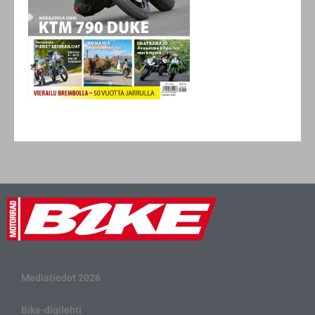
Mediatiedot 2026
Bike-digilehti