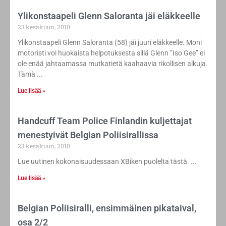
Ylikonstaapeli Glenn Saloranta jäi eläkkeelle
23 kesäkuun, 2010
Ylikonstaapeli Glenn Saloranta (58) jäi juuri eläkkeelle. Moni
motoristi voi huokaista helpotuksesta sillä Glenn ”Iso Gee” ei
ole enää jahtaamassa mutkatietä kaahaavia rikollisen alkuja.
Tämä
Lue lisää »
Handcuff Team Police Finlandin kuljettajat
menestyivät Belgian Poliisirallissa
23 kesäkuun, 2010
Lue uutinen kokonaisuudessaan XBiken puolelta tästä.
Lue lisää »
Belgian Poliisiralli, ensimmäinen pikataival,
osa 2/2