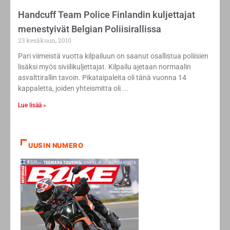
Handcuff Team Police Finlandin kuljettajat
menestyivät Belgian Poliisirallissa
23 kesäkuun, 2010
Pari viimeistä vuotta kilpailuun on saanut osallistua poliisien
lisäksi myös siviilikuljettajat. Kilpailu ajetaan normaalin
asvalttirallin tavoin. Pikataipaleita oli tänä vuonna 14
kappaletta, joiden yhteismitta oli
Lue lisää »
UUSIN NUMERO