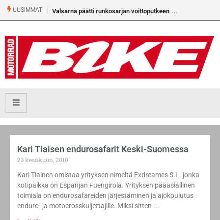
UUSIMMAT
Valsarna päätti runkosarjan voittoputkeen
Kari Tiaisen endurosafarit Keski-Suomessa
23 kesäkuun, 2010
Kari Tiainen omistaa yrityksen nimeltä Exdreames S.L. jonka
kotipaikka on Espanjan Fuengirola. Yrityksen pääasiallinen
toimiala on endurosafareiden järjestäminen ja ajokoulutus
enduro- ja motocrosskuljettajille. Miksi sitten