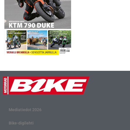
Mediatiedot 2026
Bike-digilehti