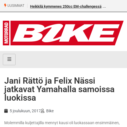
UUSIMMAT
Heikkilä kymmenes 250cc EM-challengessä
​Jani Rättö ja Felix Nässi
jatkavat Yamahalla samoissa
luokissa
5 joulukuun, 2017
Bike
Molemmilla kuljettajilla mennyt kausi oli luokassaan ensimmäinen,