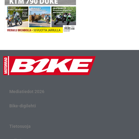
Mediatiedot 2026
Bike-digilehti
Tietosuoja