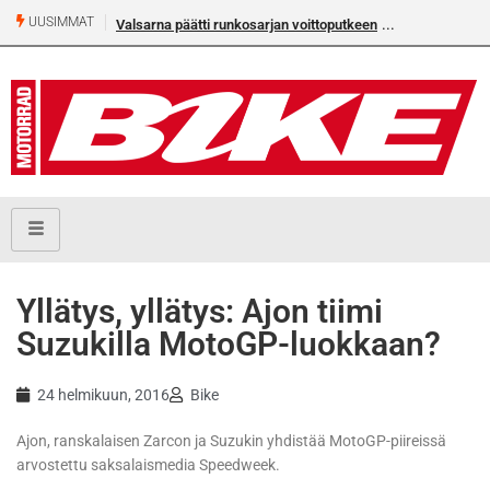
UUSIMMAT
Valsarna päätti runkosarjan voittoputkeen
Yllätys, yllätys: Ajon tiimi
Suzukilla MotoGP-luokkaan?
24 helmikuun, 2016
Bike
Ajon, ranskalaisen Zarcon ja Suzukin yhdistää MotoGP-piireissä
arvostettu saksalaismedia Speedweek.