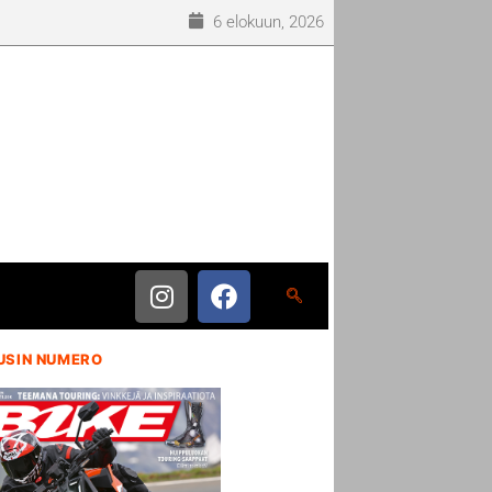
6 elokuun, 2026
USIN NUMERO