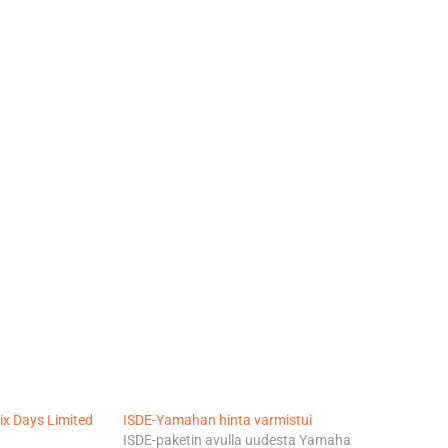
ix Days Limited
ISDE-Yamahan hinta varmistui
ISDE-paketin avulla uudesta Yamaha