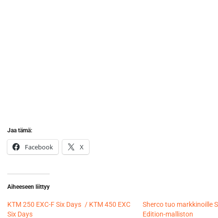
Jaa tämä:
Facebook
X
Aiheeseen liittyy
KTM 250 EXC-F Six Days / KTM 450 EXC
Sherco tuo markkinoille S
Six Days
Edition-malliston