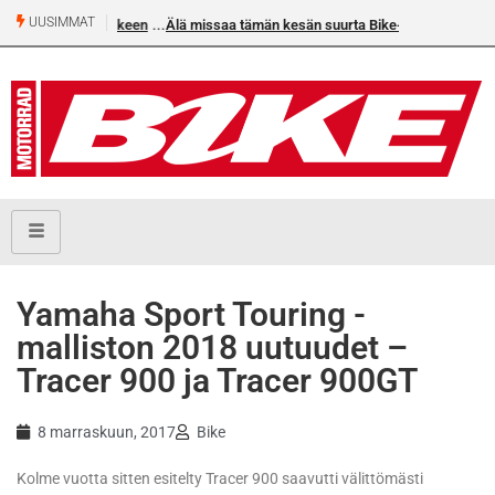
UUSIMMAT
Älä missaa tämän kesän suurta Bike-numeroa!
Yamaha Sport Touring -
malliston 2018 uutuudet –
Tracer 900 ja Tracer 900GT
8 marraskuun, 2017
Bike
Kolme vuotta sitten esitelty Tracer 900 saavutti välittömästi