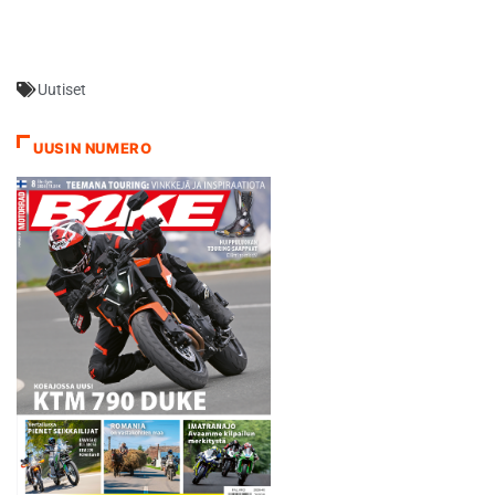
Uutiset
UUSIN NUMERO