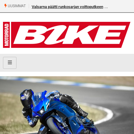
UUSIMMAT
Valsarna päätti runkosarjan voittoputkeen