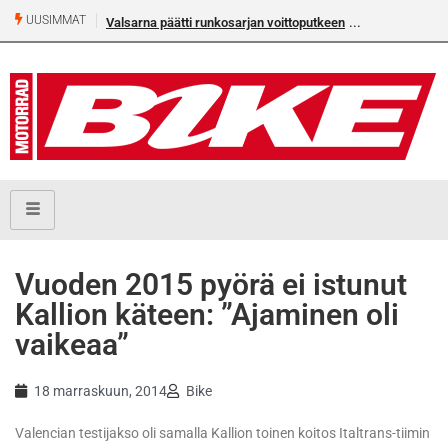
UUSIMMAT
Valsarna päätti runkosarjan voittoputkeen
Vuoden 2015 pyörä ei istunut
Kallion käteen: ”Ajaminen oli
vaikeaa”
18 marraskuun, 2014
Bike
Valencian testijakso oli samalla Kallion toinen koitos Italtrans-tiimin