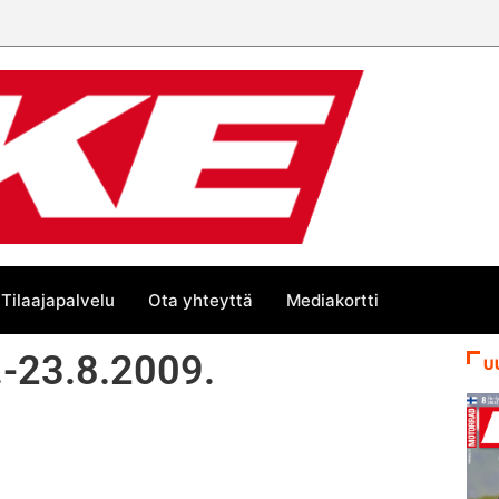
Tilaajapalvelu
Ota yhteyttä
Mediakortti
.-23.8.2009.
U