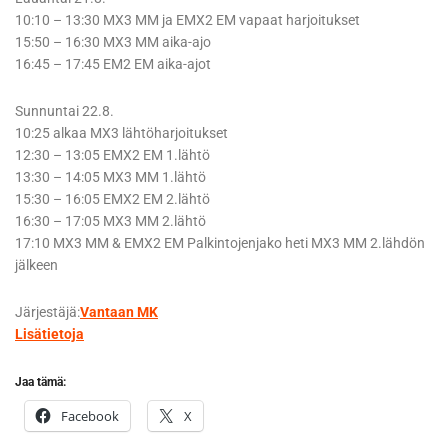
10:10 – 13:30 MX3 MM ja EMX2 EM vapaat harjoitukset
15:50 – 16:30 MX3 MM aika-ajo
16:45 – 17:45 EM2 EM aika-ajot
Sunnuntai 22.8.
10:25 alkaa MX3 lähtöharjoitukset
12:30 – 13:05 EMX2 EM 1.lähtö
13:30 – 14:05 MX3 MM 1.lähtö
15:30 – 16:05 EMX2 EM 2.lähtö
16:30 – 17:05 MX3 MM 2.lähtö
17:10 MX3 MM & EMX2 EM Palkintojenjako heti MX3 MM 2.lähdön
jälkeen
Järjestäjä:
Vantaan MK
Lisätietoja
Jaa tämä:
Facebook
X