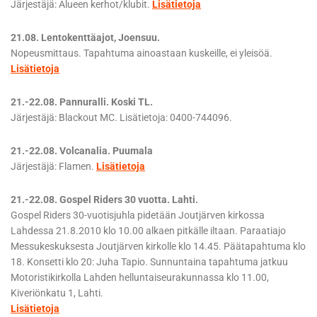
Järjestäjä: Alueen kerhot/klubit.
Lisätietoja
21.08. Lentokenttäajot, Joensuu.
Nopeusmittaus. Tapahtuma ainoastaan kuskeille, ei yleisöä.
Lisätietoja
21.-22.08. Pannuralli. Koski TL.
Järjestäjä: Blackout MC. Lisätietoja: 0400-744096.
21.-22.08. Volcanalia. Puumala
Järjestäjä: Flamen.
Lisätietoja
21.-22.08. Gospel Riders 30 vuotta. Lahti.
Gospel Riders 30-vuotisjuhla pidetään Joutjärven kirkossa
Lahdessa 21.8.2010 klo 10.00 alkaen pitkälle iltaan. Paraatiajo
Messukeskuksesta Joutjärven kirkolle klo 14.45. Päätapahtuma klo
18. Konsetti klo 20: Juha Tapio. Sunnuntaina tapahtuma jatkuu
Motoristikirkolla Lahden helluntaiseurakunnassa klo 11.00,
Kiveriönkatu 1, Lahti.
Lisätietoja