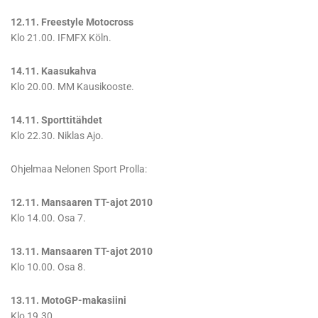
12.11. Freestyle Motocross
Klo 21.00. IFMFX Köln.
14.11. Kaasukahva
Klo 20.00. MM Kausikooste.
14.11. Sporttitähdet
Klo 22.30. Niklas Ajo.
Ohjelmaa Nelonen Sport Prolla:
12.11. Mansaaren TT-ajot 2010
Klo 14.00. Osa 7.
13.11. Mansaaren TT-ajot 2010
Klo 10.00. Osa 8.
13.11. MotoGP-makasiini
Klo 19.30.