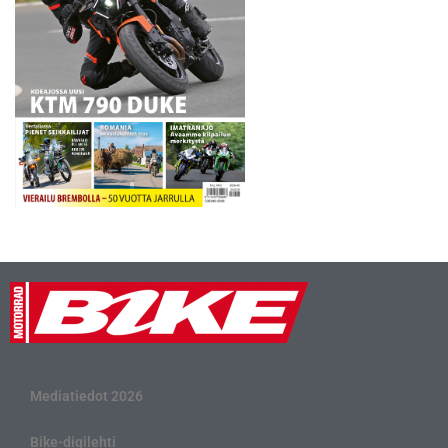
Mediatiedot 2026
Bike-digilehti