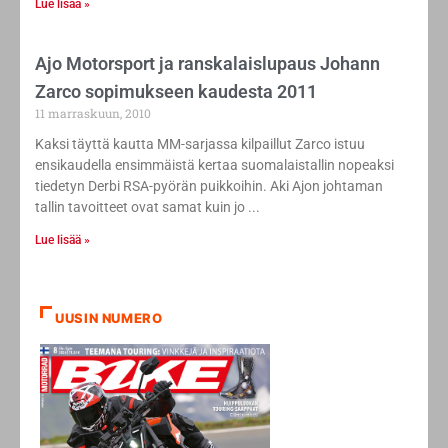
Lue lisää »
Ajo Motorsport ja ranskalaislupaus Johann
Zarco sopimukseen kaudesta 2011
11 marraskuun, 2010
Kaksi täyttä kautta MM-sarjassa kilpaillut Zarco istuu
ensikaudella ensimmäistä kertaa suomalaistallin nopeaksi
tiedetyn Derbi RSA-pyörän puikkoihin. Aki Ajon johtaman
tallin tavoitteet ovat samat kuin jo
Lue lisää »
UUSIN NUMERO