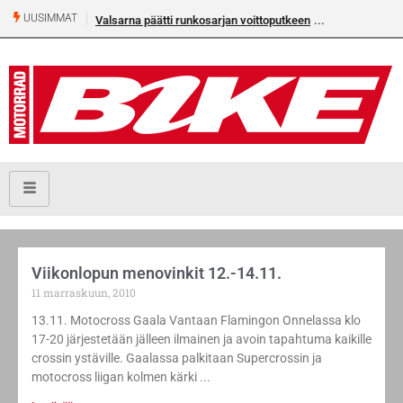
UUSIMMAT
Valsarna päätti runkosarjan voittoputkeen
Viikonlopun menovinkit 12.-14.11.
11 marraskuun, 2010
13.11. Motocross Gaala Vantaan Flamingon Onnelassa klo
17-20 järjestetään jälleen ilmainen ja avoin tapahtuma kaikille
crossin ystäville. Gaalassa palkitaan Supercrossin ja
motocross liigan kolmen kärki