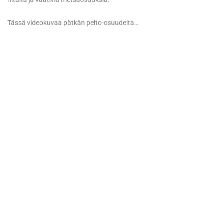
Tässä videokuvaa pätkän pelto-osuudelta…