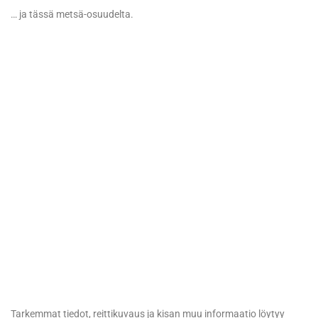
… ja tässä metsä-osuudelta.
Tarkemmat tiedot, reittikuvaus ja kisan muu informaatio löytyy