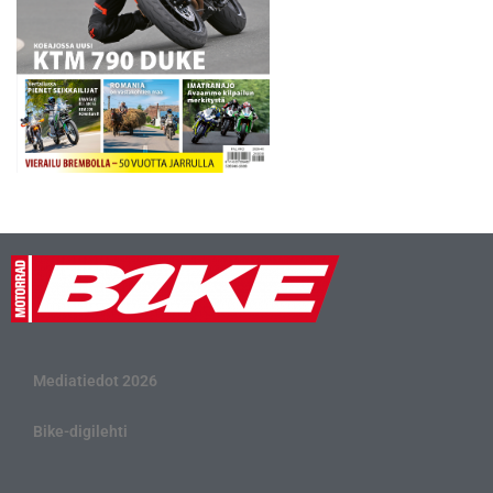
Mediatiedot 2026
Bike-digilehti