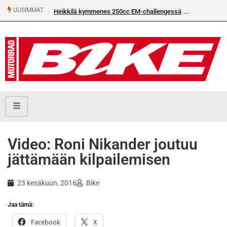
UUSIMMAT
Heikkilä kymmenes 250cc EM-challengessä
Video: Roni Nikander joutuu
jättämään kilpailemisen
23 kesäkuun, 2016
Bike
Jaa tämä:
Facebook
X