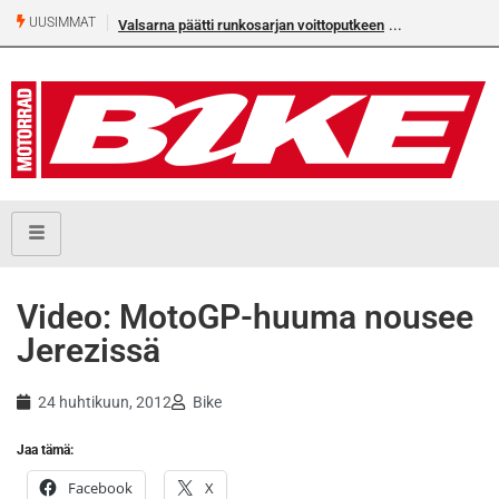
UUSIMMAT
Valsarna päätti runkosarjan voittoputkeen
Video: MotoGP-huuma nousee
Jerezissä
24 huhtikuun, 2012
Bike
Jaa tämä:
Facebook
X