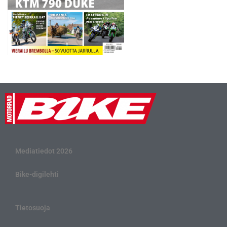
Mediatiedot 2026
Bike-digilehti
Tietosuoja