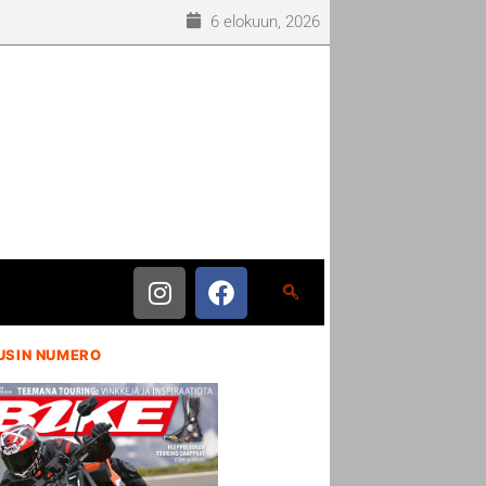
6 elokuun, 2026
USIN NUMERO