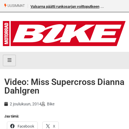
UUSIMMAT
Valsarna päätti runkosarjan voittoputkeen
Video: Miss Supercross Dianna
Dahlgren
2 joulukuun, 2014
Bike
Jaa tämä:
Facebook
X