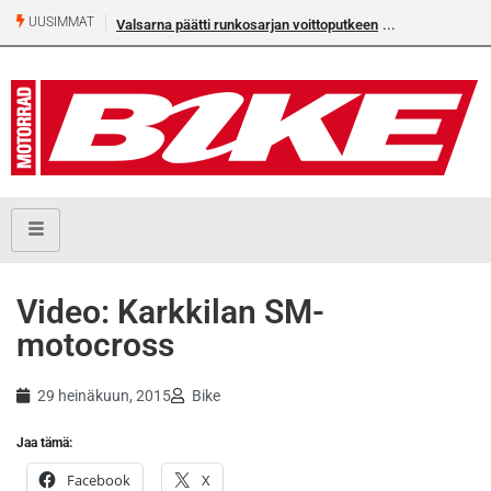
UUSIMMAT
Valsarna päätti runkosarjan voittoputkeen
Video: Karkkilan SM-
motocross
29 heinäkuun, 2015
Bike
Jaa tämä:
Facebook
X