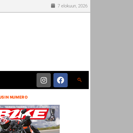
7 elokuun, 2026
USIN NUMERO