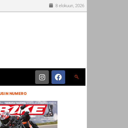
8 elokuun, 2026
USIN NUMERO