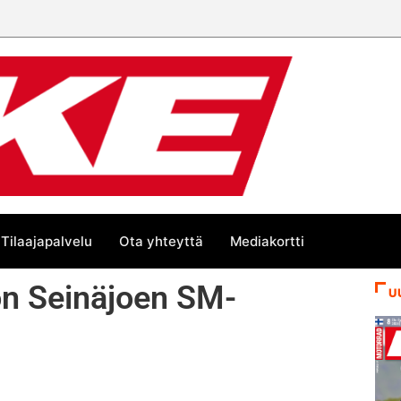
Tilaajapalvelu
Ota yhteyttä
Mediakortti
ton Seinäjoen SM-
U