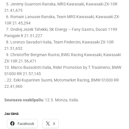
5. Jeremy Guarnoni Ranska, MRS Kawasaki, Kawasaki ZX-10R
21.41,675
6. Romain Lanusse Ranska, Team MRS Kawasaki, Kawasaki ZX-
10R 21.45,294
7. Ondrej Jezek Tshekki, SK Energy – Fany Gastro, Ducati 1199
Panigale R 21.51,227
8. Lorenzo Savadori Italia, Team Pedercini, Kawasaki ZX-10R
21.51,652
9. Christoffer Bergman Ruotsi, BWG Racing Kawasaki, Kawasaki
ZX-10R 21.56,471
10. Marco Bussolotti Italia, Rider Promotion by T.Trasimeno, BMW
S1000 RR 21.57,145
…22. Eeki Kuparinen Suomi, Motomarket Racing, BMW S1000 RR
22.41,960
Seuraava osakilpailu:
12.5. Monza, Italia.
Jaa tämä:
Facebook
X