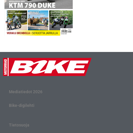
Mediatiedot 2026
Bike-digilehti
Tietosuoja