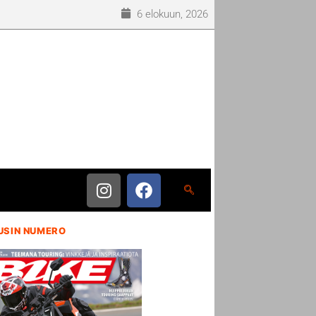
6 elokuun, 2026
USIN NUMERO