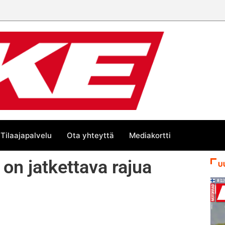
Tilaajapalvelu
Ota yhteyttä
Mediakortti
on jatkettava rajua
U