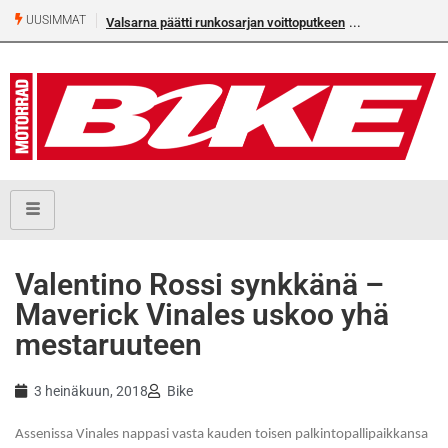
UUSIMMAT
Valsarna päätti runkosarjan voittoputkeen
Valentino Rossi synkkänä –
Maverick Vinales uskoo yhä
mestaruuteen
3 heinäkuun, 2018
Bike
Assenissa Vinales nappasi vasta kauden toisen palkintopallipaikkansa