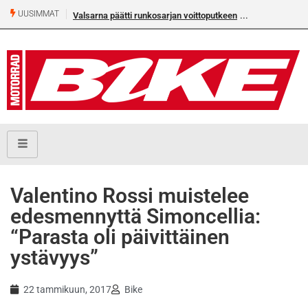
UUSIMMAT
Valsarna päätti runkosarjan voittoputkeen
Valentino Rossi muistelee
edesmennyttä Simoncellia:
“Parasta oli päivittäinen
ystävyys”
22 tammikuun, 2017
Bike