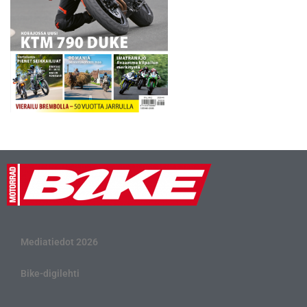
Mediatiedot 2026
Bike-digilehti