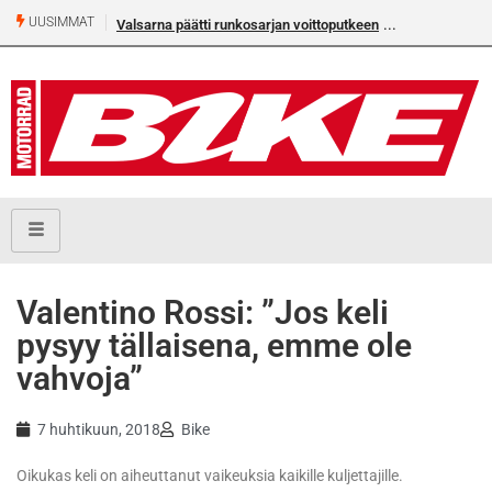
UUSIMMAT
Valsarna päätti runkosarjan voittoputkeen
Valentino Rossi: ”Jos keli
pysyy tällaisena, emme ole
vahvoja”
7 huhtikuun, 2018
Bike
Oikukas keli on aiheuttanut vaikeuksia kaikille kuljettajille.