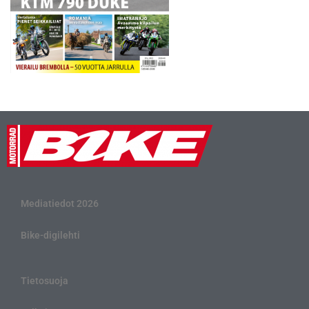
Mediatiedot 2026
Bike-digilehti
Tietosuoja