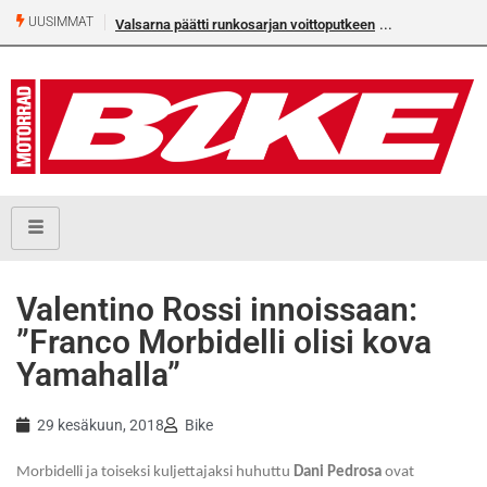
UUSIMMAT
Valsarna päätti runkosarjan voittoputkeen
Valentino Rossi innoissaan:
”Franco Morbidelli olisi kova
Yamahalla”
29 kesäkuun, 2018
Bike
Morbidelli ja toiseksi kuljettajaksi huhuttu
Dani Pedrosa
ovat