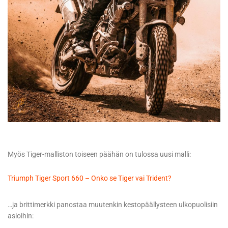
Myös Tiger-malliston toiseen päähän on tulossa uusi malli:
Triumph Tiger Sport 660 – Onko se Tiger vai Trident?
…ja brittimerkki panostaa muutenkin kestopäällysteen ulkopuolisiin
asioihin: