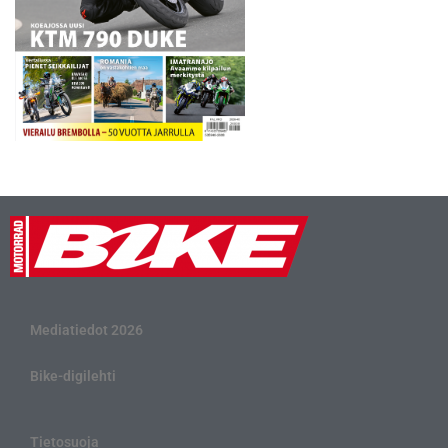
Mediatiedot 2026
Bike-digilehti
Tietosuoja