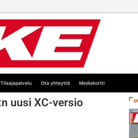
Tilaajapalvelu
Ota yhteyttä
Mediakortti
:n uusi XC-versio
U