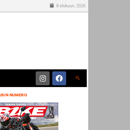
8 elokuun, 2026
USIN NUMERO