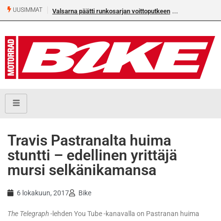
UUSIMMAT
Valsarna päätti runkosarjan voittoputkeen
Travis Pastranalta huima
stuntti – edellinen yrittäjä
mursi selkänikamansa
6 lokakuun, 2017
Bike
The Telegraph
-lehden You Tube -kanavalla on Pastranan huima