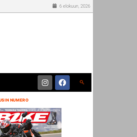
6 elokuun, 2026
USIN NUMERO