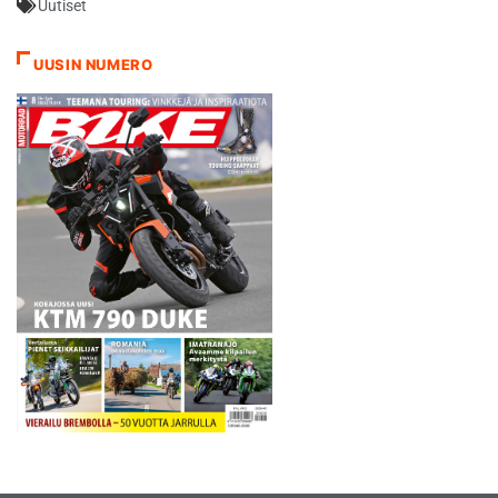
Uutiset
UUSIN NUMERO