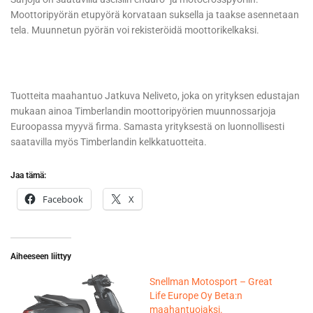
Moottoripyörän etupyörä korvataan suksella ja taakse asennetaan
tela. Muunnetun pyörän voi rekisteröidä moottorikelkaksi.
Tuotteita maahantuo Jatkuva Neliveto, joka on yrityksen edustajan
mukaan ainoa Timberlandin moottoripyörien muunnossarjoja
Euroopassa myyvä firma. Samasta yrityksestä on luonnollisesti
saatavilla myös Timberlandin kelkkatuotteita.
Jaa tämä:
Facebook
X
Aiheeseen liittyy
Snellman Motosport – Great
Life Europe Oy Beta:n
maahantuojaksi.