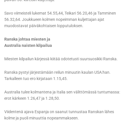
Savo viimeisteli lukemat 54.55,44, Teikari 56.20,46 ja Tamminen
56.32,64. Joukkueen kolmen nopeimman kuljettajan ajat
muodostavat päiväkohtaisen lopputuloksen.
Ranska johtaa miesten ja
Australia naisten kilpailua
Miesten kilpailun kärjessä kiitää odotetusti suursuosikki Ranska.
Ranska pystyi järjestämään reilun minuutin kaulan USA:han.
Tarkalleen tuo ero kirjataan 1.15,45.
Australia tulee kolmantena ja Italia sen välittömässä tuntumassa:
erot kärkeen 1.26,47 ja 1.28,50.
Viidentenä ajava Espanja on saanut tunnustaa Ranskan lähes
kolme ja puoli minuuttia nopeammakseen.