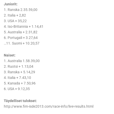
Juniorit:
1. Ranska 2.35.59,00
2. Italia + 2,82
3. USA + 35,22
4. Iso-Britannia + 1.14,41
5. Australia + 2.31,82
6. Portugali + 3.27,64
…11. Suomi + 10.20,57
Naiset:
1. Australia 1.58.39,00
2. Ruotsi + 1.13,04
3. Ranska + 5.14,29
4. Italia + 7.43,10
5. Kanada + 7.50,96
6. USA + 9.12,35
Täydelliset tulokset:
http://www.fim-isde2013.com/race-info/live-results.html