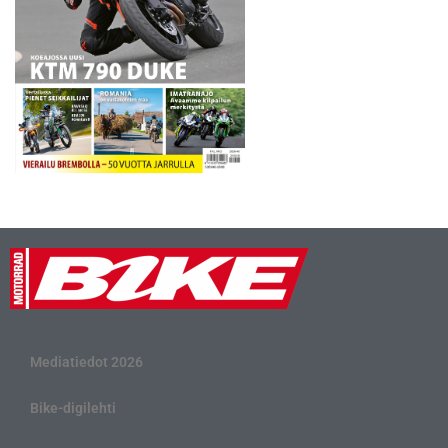
Mediatiedot 2026
Bike-digilehti