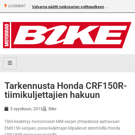
UUSIMMAT
Valsarna päätti runkosarjan voittoputkeen
Tarkennusta Honda CRF150R-
tiimikuljettajien hakuun
3 syyskuun, 2013
Bike
Tiimi keskittyy motocrossin MM-sarjan yhteydessä ajettavaan
EMX150-sarjaan, jossa kuljettajat kilpailevat identtisillä Honda
CRF150R motocrosspyörillä.