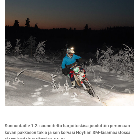
Sunnuntaille 1.2. suunniteltu harjoituskisa jouduttiin perumaan
kovan pakkasen takia ja sen korvasi Höytiän SM-kisamaastossa