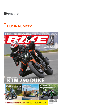
Enduro
UUSIN NUMERO