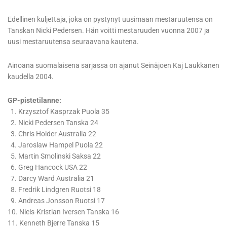
Edellinen kuljettaja, joka on pystynyt uusimaan mestaruutensa on
Tanskan Nicki Pedersen. Hän voitti mestaruuden vuonna 2007 ja
uusi mestaruutensa seuraavana kautena.
Ainoana suomalaisena sarjassa on ajanut Seinäjoen Kaj Laukkanen
kaudella 2004.
GP-pistetilanne:
1. Krzysztof Kasprzak Puola 35
2. Nicki Pedersen Tanska 24
3. Chris Holder Australia 22
4. Jaroslaw Hampel Puola 22
5. Martin Smolinski Saksa 22
6. Greg Hancock USA 22
7. Darcy Ward Australia 21
8. Fredrik Lindgren Ruotsi 18
9. Andreas Jonsson Ruotsi 17
10. Niels-Kristian Iversen Tanska 16
11. Kenneth Bjerre Tanska 15