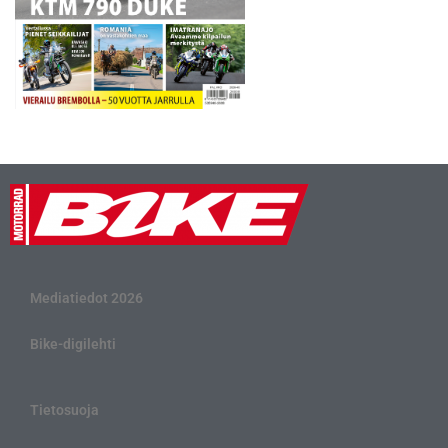
Mediatiedot 2026
Bike-digilehti
Tietosuoja