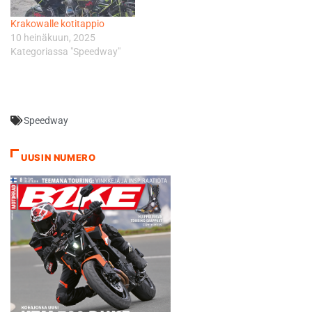
Krakowalle kotitappio
10 heinäkuun, 2025
Kategoriassa "Speedway"
Speedway
UUSIN NUMERO