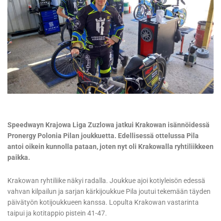
Speedwayn Krajowa Liga Zuzlowa jatkui Krakowan isännöidessä
Pronergy Polonia Pilan joukkuetta. Edellisessä ottelussa Pila
antoi oikein kunnolla pataan, joten nyt oli Krakowalla ryhtiliikkeen
paikka.
Krakowan ryhtiliike näkyi radalla. Joukkue ajoi kotiyleisön edessä
vahvan kilpailun ja sarjan kärkijoukkue Pila joutui tekemään täyden
päivätyön kotijoukkueen kanssa. Lopulta Krakowan vastarinta
taipui ja kotitappio pistein 41-47.