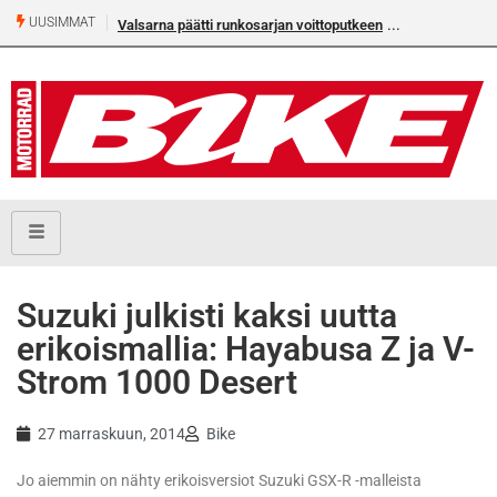
UUSIMMAT
Valsarna päätti runkosarjan voittoputkeen
Suzuki julkisti kaksi uutta
erikoismallia: Hayabusa Z ja V-
Strom 1000 Desert
27 marraskuun, 2014
Bike
Jo aiemmin on nähty erikoisversiot Suzuki GSX-R -malleista