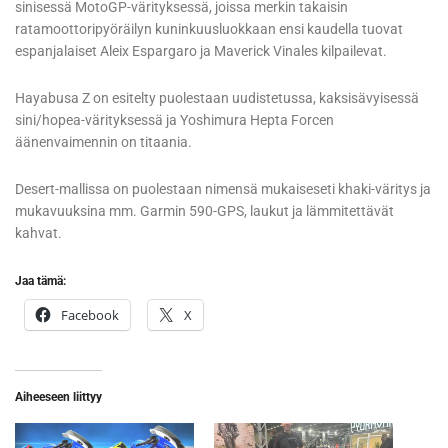
sinisessä MotoGP-värityksessä, joissa merkin takaisin
ratamoottoripyöräilyn kuninkuusluokkaan ensi kaudella tuovat
espanjalaiset Aleix Espargaro ja Maverick Vinales kilpailevat.
Hayabusa Z on esitelty puolestaan uudistetussa, kaksisävyisessä
sini/hopea-värityksessä ja Yoshimura Hepta Forcen
äänenvaimennin on titaania.
Desert-mallissa on puolestaan nimensä mukaiseseti khaki-väritys ja
mukavuuksina mm. Garmin 590-GPS, laukut ja lämmitettävät
kahvat.
Jaa tämä:
Facebook
X
Aiheeseen liittyy