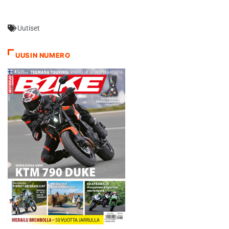
Uutiset
UUSIN NUMERO