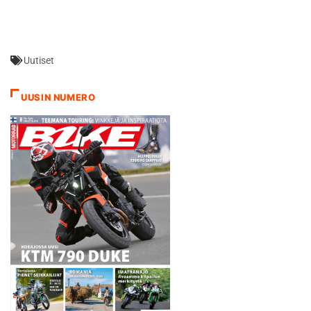
Uutiset
UUSIN NUMERO