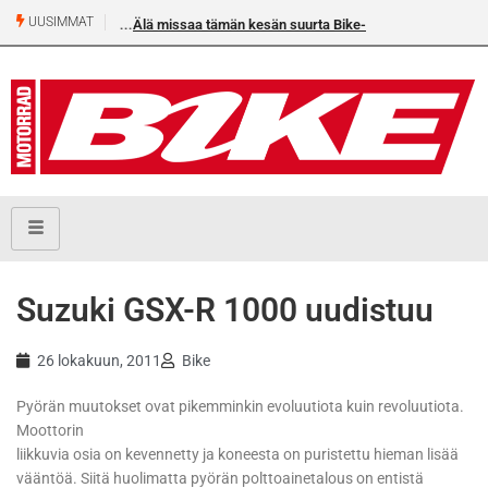
UUSIMMAT
Älä missaa tämän kesän suurta Bike-numeroa!
Suzuki GSX-R 1000 uudistuu
26 lokakuun, 2011
Bike
Pyörän muutokset ovat pikemminkin evoluutiota kuin revoluutiota.
Moottorin
liikkuvia osia on kevennetty ja koneesta on puristettu hieman lisää
vääntöä. Siitä huolimatta pyörän polttoainetalous on entistä