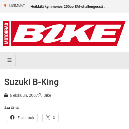
UUSIMMAT
Heikkilä kymmenes 250cc EM-challengessä
Suzuki B-King
6 elokuun, 2007
Bike
Jaa tämä:
Facebook
X