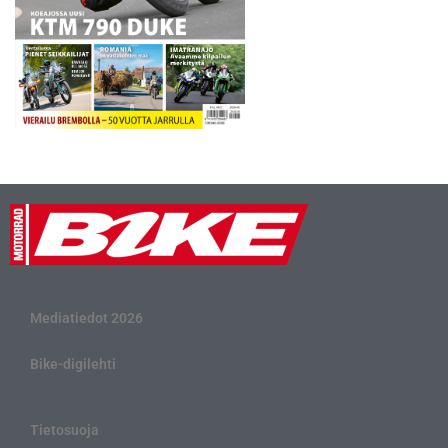
Mediatiedot 2026
Bike-digilehti
Tietosuoja