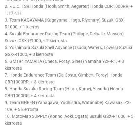
2. F.C.C. TSR Honda (Hook, Smith, Aegerter) Honda CBR1000RR, +
1.17,411
3. Team KAGAYAMA (Kagayama, Haga, Riyonary) Suzuki GSX-
R1000, + 1 kierros
4. Suzuki Endurance Racing Team (Philippe, Delhalle, Masson)
Suzuki GSX-R1000, + 2 kierrosta
5. Yoshimura Suzuki Shell Advance (Tsuda, Waters, Lowes) Suzuki
GSX-R1000, + 3 kierrosta
6. GMT94 YAMAHA (Checa, Foray, Gines) Yamaha YZF-R1, + 3
kierrosta
7. Honda Endurance Team (Da Costa, Gimbert, Foray) Honda
CBR1000RR, + 3 kierrosta
8. Honda Suzuka Racing Team (Hiura, Kamei, Yasuda) Honda
CBR1000RR, + 4 kierrosta
9. Team GREEN (Yanagawa, Yudhistira, Watanabe) Kawasaki ZX-
10R, + 5 kierrosta
10. MotoMap SUPPLY (Konno, Aoki, Ogata) Suzuki GSX-R1000, + 5
kierrosta