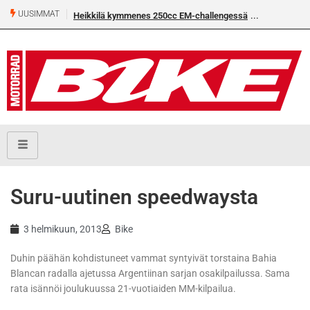
UUSIMMAT
Heikkilä kymmenes 250cc EM-challengessä
Suru-uutinen speedwaysta
3 helmikuun, 2013
Bike
Duhin päähän kohdistuneet vammat syntyivät torstaina Bahia
Blancan radalla ajetussa Argentiinan sarjan osakilpailussa. Sama
rata isännöi joulukuussa 21-vuotiaiden MM-kilpailua.