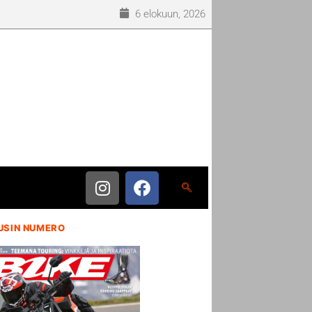
6 elokuun, 2026
USIN NUMERO