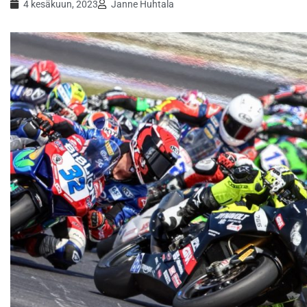
4 kesäkuun, 2023
Janne Huhtala